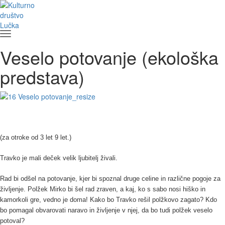
Veselo potovanje (ekološka
predstava)
(za otroke od 3 let 9 let.)
Travko je mali deček
velik ljubitelj živali.
Rad bi odšel na potovanje, kjer bi spoznal druge celine in različne pogoje za
življenje. Polžek Mirko bi šel rad zraven, a kaj, ko s sabo nosi hiško in
kamorkoli gre, vedno je doma! Kako bo Travko rešil polžkovo zagato? Kdo
bo pomagal obvarovati naravo in življenje v njej, da bo tudi polžek veselo
potoval?