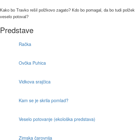
Kako bo Travko rešil polžkovo zagato? Kdo bo pomagal, da bo tudi polžek
veselo potoval?
Predstave
Račka
Ovčka Puhica
Vidkova srajčica
Kam se je skrila pomlad?
Veselo potovanje (ekološka predstava)
Zimska čarovnija