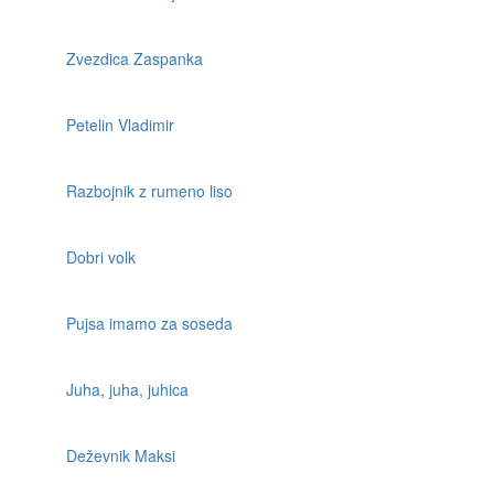
Zvezdica Zaspanka
Petelin Vladimir
Razbojnik z rumeno liso
Dobri volk
Pujsa imamo za soseda
Juha, juha, juhica
Deževnik Maksi