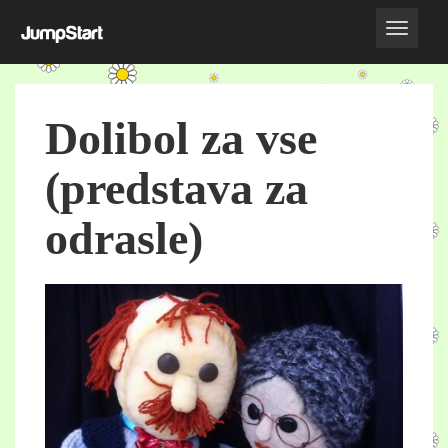
Dolibol za vse
(predstava za
odrasle)