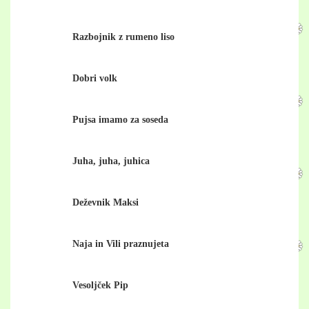
Razbojnik z rumeno liso
Dobri volk
Pujsa imamo za soseda
Juha, juha, juhica
Deževnik Maksi
Naja in Vili praznujeta
Vesoljček Pip