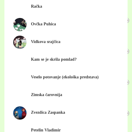
Račka
Ovčka Puhica
Vidkova srajčica
Kam se je skrila pomlad?
Veselo potovanje (ekološka predstava)
Zimska čarovnija
Zvezdica Zaspanka
Petelin Vladimir